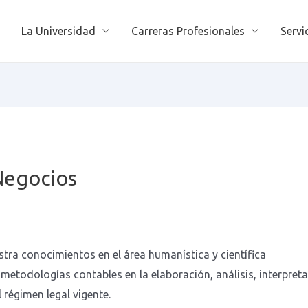
La Universidad
Carreras Profesionales
Servi
Negocios
ra conocimientos en el área humanística y científica
 metodologías contables en la elaboración, análisis, interpret
 régimen legal vigente.