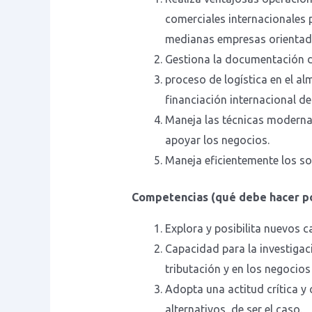
comerciales internacionales
medianas empresas orientada
Gestiona la documentación de
proceso de logística en el al
financiación internacional de
Maneja las técnicas modernas
apoyar los negocios.
Maneja eficientemente los sof
Competencias (qué debe hacer por
Explora y posibilita nuevos 
Capacidad para la investigac
tributación y en los negocios
Adopta una actitud crítica y
alternativos, de ser el caso.