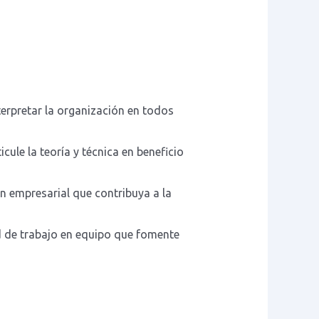
terpretar la organización en todos
ule la teoría y técnica en beneficio
ón empresarial que contribuya a la
ad de trabajo en equipo que fomente