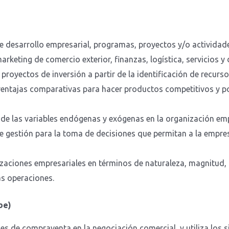
de desarrollo empresarial, programas, proyectos y/o actividade
arketing de comercio exterior, finanzas, logística, servicios y
proyectos de inversión a partir de la identificación de recurso
 ventajas comparativas para hacer productos competitivos y p
de las variables endógenas y exógenas en la organización emp
gestión para la toma de decisiones que permitan a la empresa
zaciones empresariales en términos de naturaleza, magnitud,
as operaciones.
be)
es de compraventa en la negociación comercial, y utiliza los 