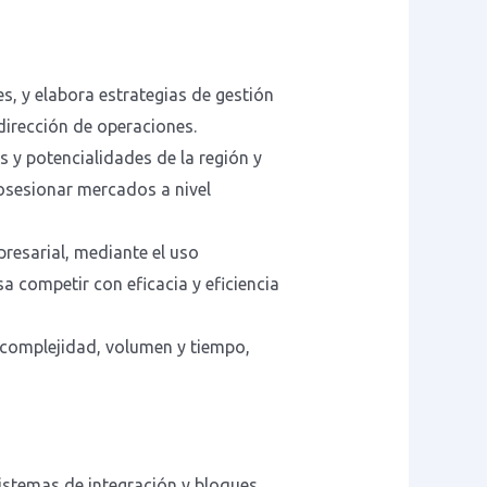
s, y elabora estrategias de gestión
 dirección de operaciones.
s y potencialidades de la región y
osesionar mercados a nivel
resarial, mediante el uso
 competir con eficacia y eficiencia
 complejidad, volumen y tiempo,
sistemas de integración y bloques