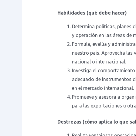
Habilidades (qué debe hacer)
Determina políticas, planes 
y operación en las áreas de m
Formula, evalúa y administra 
nuestro país. Aprovecha las
nacional o internacional.
Investiga el comportamiento 
adecuado de instrumentos de 
en el mercado internacional.
Promueve y asesora a organi
para las exportaciones u otr
Destrezas (cómo aplica lo que sa
Realiza ventajosas operacion