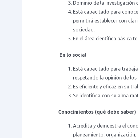
Dominio de la investigación c
Está capacitado para conocer
permitirá establecer con cla
sociedad.
En el área científica básica 
En lo social
Está capacitado para trabaja
respetando la opinión de los 
Es eficiente y eficaz en su 
Se identifica con su alma mát
Conocimientos (qué debe saber)
Acredita y demuestra el cono
planeamiento, organización, 