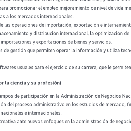
 para promocionar el empleo mejoramiento de nivel de vida m
s a los mercados internacionales.
 las operaciones de importación, exportación e internamiento
macenamiento y distribución internacional, la optimización de
 importaciones y exportaciones de bienes y servicios.
 de gestión que permiten operar la información y utiliza tecn
twares usuales para el ejercicio de su carrera, que le permiten 
 la ciencia y su profesión)
campos de participación en la Administración de Negocios Naci
ión del proceso administrativo en los estudios de mercado, fi
 nacionales e internacionales.
 creativa ante nuevos enfoques en la administración de nego