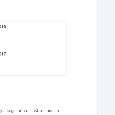
015
017
y a la gestión de instituciones o