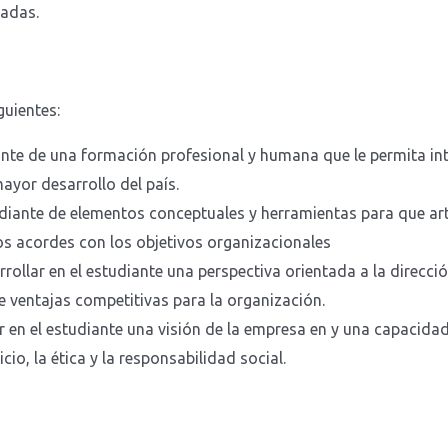
vadas.
guientes:
iante de una formación profesional y humana que le permita in
ayor desarrollo del país.
iante de elementos conceptuales y herramientas para que artic
os acordes con los objetivos organizacionales
rrollar en el estudiante una perspectiva orientada a la direcci
e ventajas competitivas para la organización.
ar en el estudiante una visión de la empresa en y una capacid
cio, la ética y la responsabilidad social.