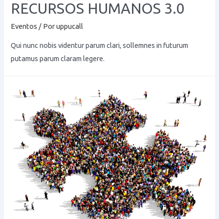
RECURSOS HUMANOS 3.0
Eventos
/ Por
uppucall
Qui nunc nobis videntur parum clari, sollemnes in futurum
putamus parum claram legere.