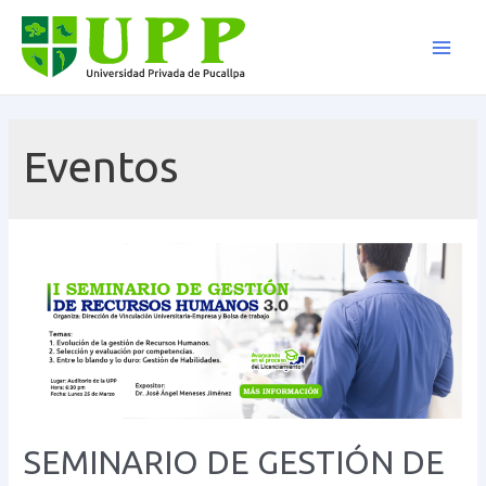
Ir
al
Main
contenido
Men
Eventos
SEMINARIO DE GESTIÓN DE