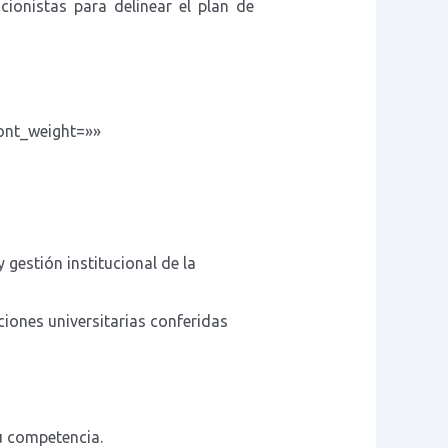
ionistas para delinear el plan de
font_weight=»»
 gestión institucional de la
iones universitarias conferidas
u competencia.