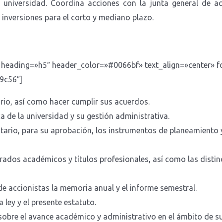
 universidad. Coordina acciones con la junta general de acc
e inversiones para el corto y mediano plazo.
» heading=»h5″ header_color=»#0066bf» text_align=»center» 
9c56″]
tario, así como hacer cumplir sus acuerdos.
ca de la universidad y su gestión administrativa.
itario, para su aprobación, los instrumentos de planeamiento y
ados académicos y títulos profesionales, así como las distinc
 de accionistas la memoria anual y el informe semestral.
 ley y el presente estatuto.
 sobre el avance académico y administrativo en el ámbito de s