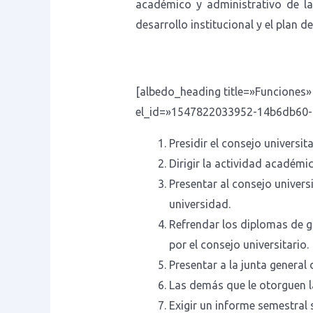
académico y administrativo de la
desarrollo institucional y el plan d
[albedo_heading title=»Funciones
el_id=»1547822033952-14b6db60-
Presidir el consejo universi
Dirigir la actividad académi
Presentar al consejo univers
universidad.
Refrendar los diplomas de gr
por el consejo universitario.
Presentar a la junta general
Las demás que le otorguen la
Exigir un informe semestral