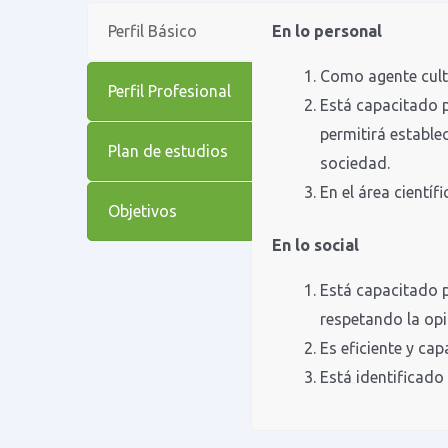
Perfil Básico
En lo personal
Como agente cultu
Perfil Profesional
Está capacitado p
permitirá establ
Plan de estudios
sociedad.
En el área cientí
Objetivos
En lo social
Está capacitado p
respetando la opi
Es eficiente y ca
Está identificado