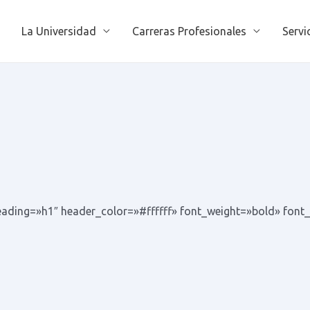
La Universidad
Carreras Profesionales
Servi
 heading=»h1″ header_color=»#ffffff» font_weight=»bold» fo