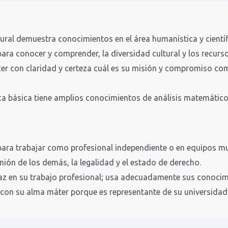
ral demuestra conocimientos en el área humanística y científ
ara conocer y comprender, la diversidad cultural y los recurso
ecer con claridad y certeza cuál es su misión y compromiso c
fica básica tiene amplios conocimientos de análisis matemático
ara trabajar como profesional independiente o en equipos mul
nión de los demás, la legalidad y el estado de derecho.
paz en su trabajo profesional; usa adecuadamente sus conocim
 con su alma máter porque es representante de su universidad